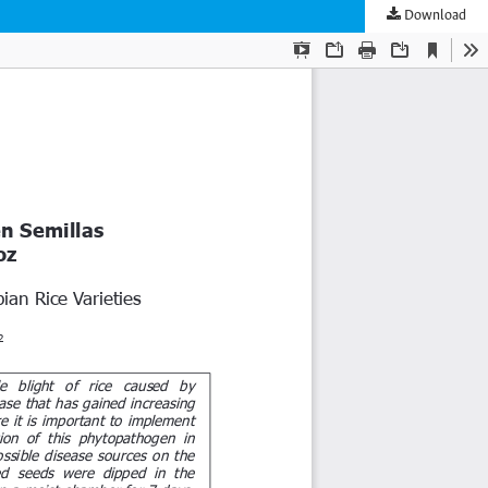
Download