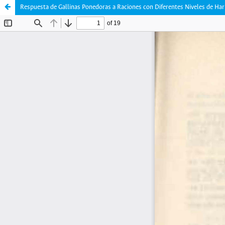
Respuesta de Gallinas Ponedoras a Raciones con Diferentes Niveles de Har