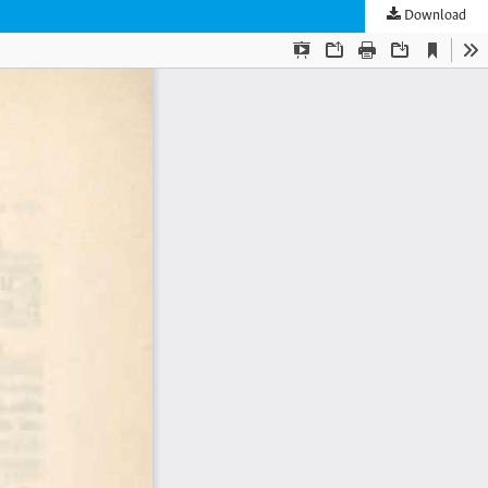
Download