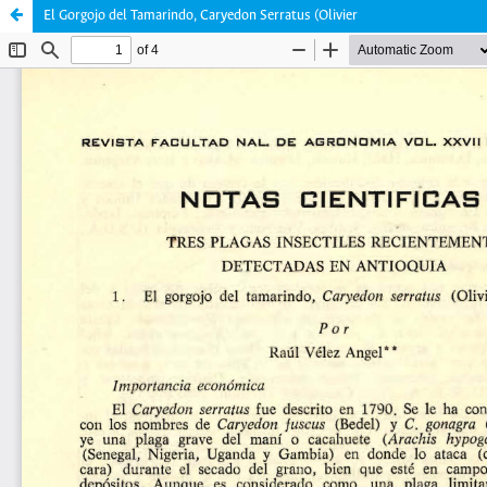
El Gorgojo del Tamarindo, Caryedon Serratus (Olivier