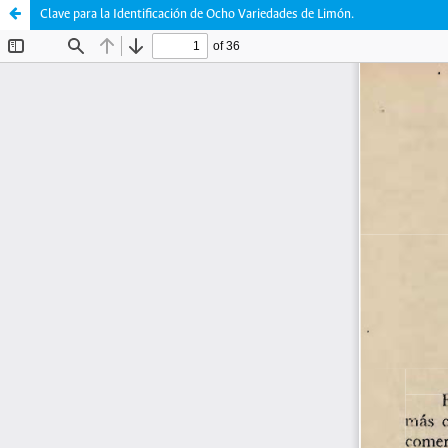
Clave para la Identificación de Ocho Variedades de Limón.