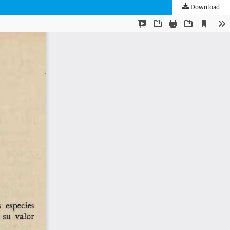
Download