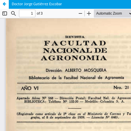
Doctor Jorge Gutiérrez Escobar