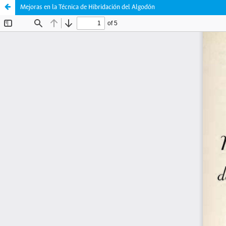
Mejoras en la Técnica de Hibridación del Algodón