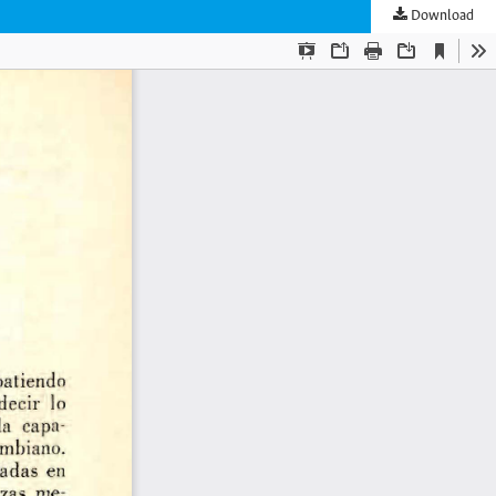
Download