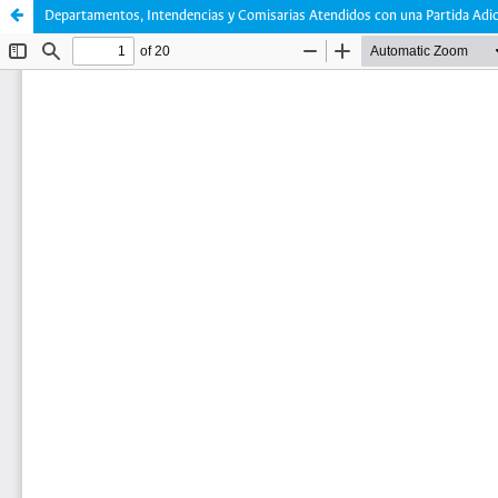
Departamentos, Intendencias y Comisarias Atendidos con una Partida Adi