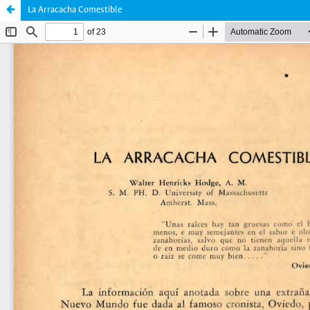
La Arracacha Comestible