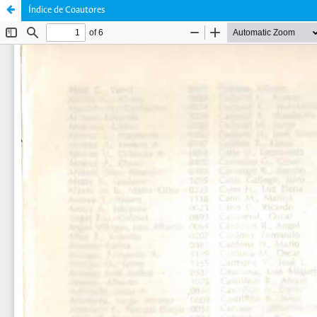
Índice de Coautores