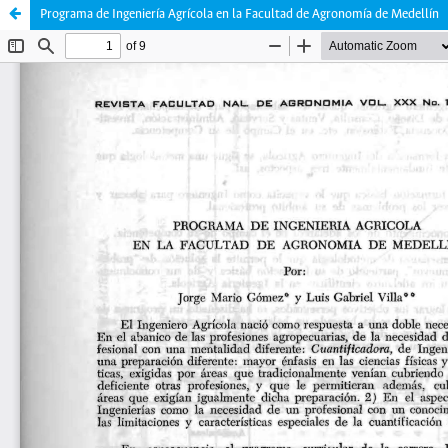
Programa de Ingeniería Agrícola en la Facultad de Agronomía de Medellín