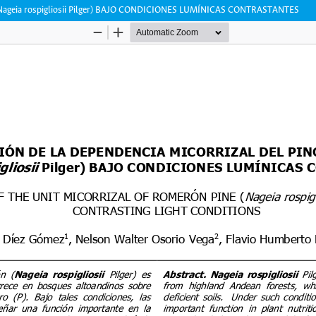
eia rospigliosii Pilger) BAJO CONDICIONES LUMÍNICAS CONTRASTANTES