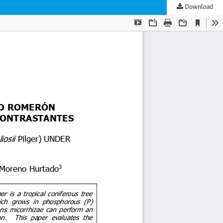
Download