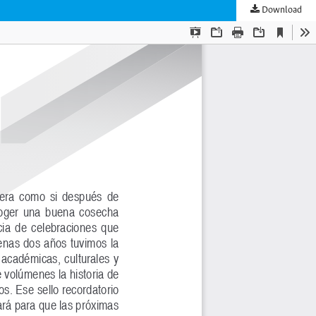
Download