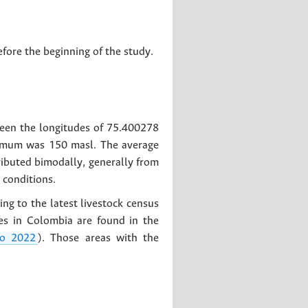
fore the beginning of the study.
een the longitudes of 75.400278
ximum was 150 masl. The average
ibuted bimodally, generally from
 conditions.
ng to the latest livestock census
es in Colombia are found in the
io 2022
). Those areas with the