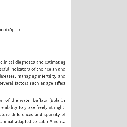
emotrópico
.
clinical diagnoses and estimating
eful indicators of the health and
iseases, managing infertility and
 several factors such as age affect
on of the water buffalo
(Bubalus
 ability to graze freely at night,
ure differences and sparsity of
 animal adapted to Latin America