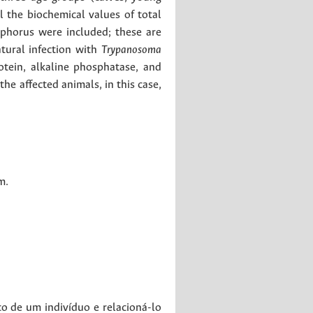
l the biochemical values of total
sphorus were included; these are
atural infection with
Trypanosoma
otein, alkaline phosphatase, and
the affected animals, in this case,
sm
.
co de um indivíduo e relacioná-lo