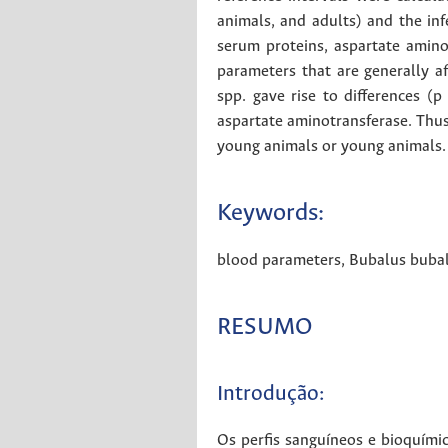
animals, and adults) and the inf
serum proteins, aspartate amino
parameters that are generally a
spp. gave rise to differences (
aspartate aminotransferase. Thus, 
young animals or young animals.
Keywords:
blood parameters
,
Bubalus bubal
RESUMO
Introdução:
Os perfis sanguíneos e bioquímic