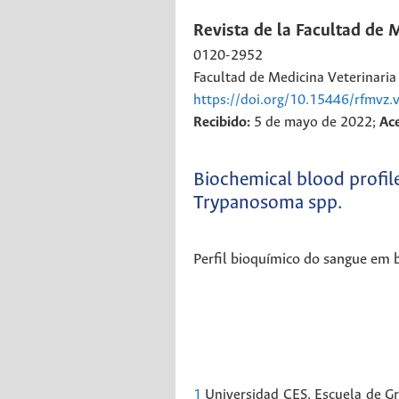
Revista de la Facultad de 
0120-2952
Facultad de Medicina Veterinari
https://doi.org/10.15446/rfmvz
Recibido:
5 de mayo de 2022;
Ac
Biochemical blood profile 
Trypanosoma spp.
Perfil bioquímico do sangue em b
1
Universidad CES, Escuela de Gr