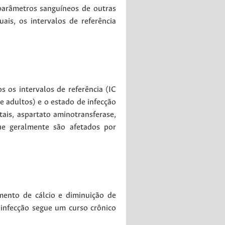
parâmetros sanguíneos de outras
ais, os intervalos de referência
s os intervalos de referência (IC
e adultos) e o estado de infecção
ais, aspartato aminotransferase,
que geralmente são afetados por
mento de cálcio e diminuição de
a infecção segue um curso crônico