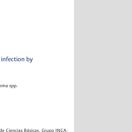
 infection by
soma spp.
de Ciencias Básicas, Grupo INCA-