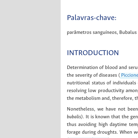
Palavras-chave:
parâmetros sanguíneos
,
Bubalus 
INTRODUCTION
Determination of blood and serum
the severity of diseases (
Piccion
nutritional status of individual
resolving low productivity amon
the metabolism and, therefore, th
Nonetheless, we have not been 
bubalis).
It is known that the gene
thus avoiding high daytime tem
forage during droughts. When we