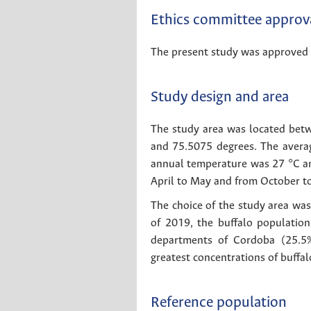
Ethics committee approv
The present study was approved b
Study design and area
The study area was located bet
and 75.5075 degrees. The avera
annual temperature was 27 °C an
April to May and from October t
The choice of the study area was
of 2019, the buffalo populatio
departments of Cordoba (25.5%
greatest concentrations of buffa
Reference population