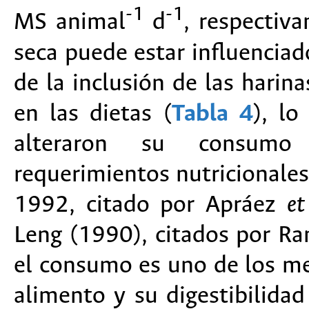
-1
-1
MS animal
d
, respectiv
seca puede estar influenciad
de la inclusión de las harina
en las dietas (
Tabla 4
), lo
alteraron su consumo 
requerimientos nutricionales
1992, citado por Apráez
et
Leng (1990), citados por 
el consumo es uno de los mej
alimento y su digestibilidad