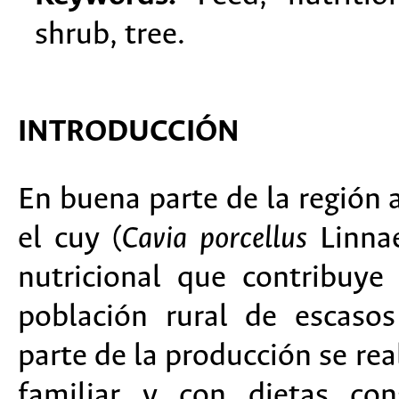
shrub, tree.
INTRODUCCIÓN
En buena parte de la región 
el cuy (
Cavia
porcellus
Linna
nutricional que contribuye
población rural de escaso
parte de la producción se rea
familiar y con dietas con