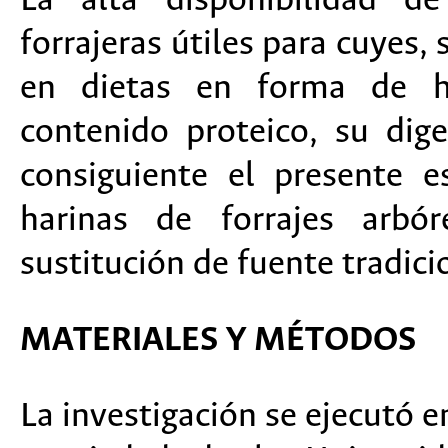
La alta disponibilidad de
forrajeras útiles para cuyes, 
en dietas en forma de ha
contenido proteico, su dige
consiguiente el presente e
harinas de forrajes arbór
sustitución de fuente tradici
MATERIALES Y MÉTODOS
La investigación se ejecutó e