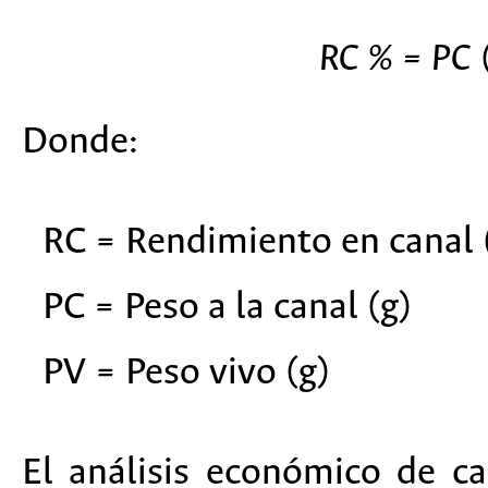
RC % = PC
Donde:
RC = Rendimiento en canal 
PC = Peso a la canal (g)
PV = Peso vivo (g)
El análisis económico de c