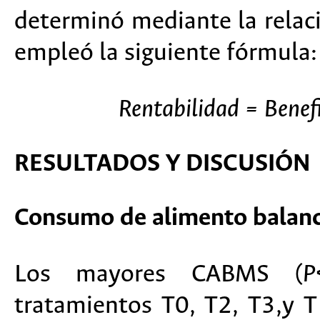
determinó mediante la relaci
empleó la siguiente fórmula:
Rentabilidad =
Benef
RESULTADOS Y DISCUSIÓN
Consumo de alimento balan
Los mayores CABMS (
P
tratamientos T0, T2, T3,y 