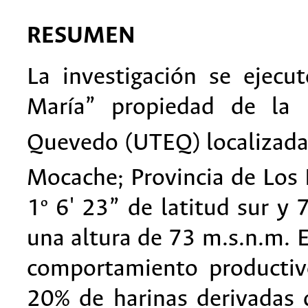
RESUMEN
La investigación se ejecu
María” propiedad de la U
Quevedo (UTEQ) localizada
Mocache; Provincia de Los 
1º 6' 23” de latitud sur y 
una altura de 73 m.s.n.m. El
comportamiento productiv
20% de harinas derivadas d