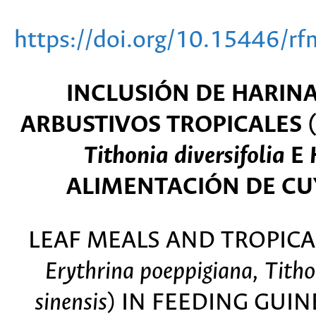
https://doi.org/10.15446/r
INCLUSIÓN DE HARINA
ARBUSTIVOS TROPICALES (
Tithonia diversifolia
E
ALIMENTACIÓN DE CUY
LEAF MEALS AND TROPICA
Erythrina poeppigiana, Tithon
sinensis
) IN FEEDING GUINE