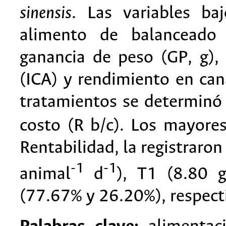
sinensis
. Las variables b
alimento de balanceado
ganancia de peso (GP, g), 
(ICA) y rendimiento en cana
tratamientos se determinó a
costo (R b/c). Los mayores
Rentabilidad, la registraro
-1
-1
animal
d
), T1 (8.80 
(77.67% y 26.20%), respec