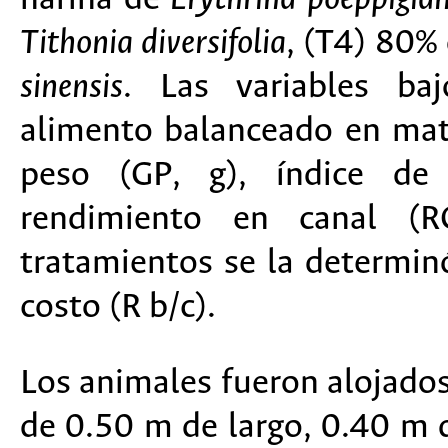
Tithonia diversifolia
, (T4) 80%
sinensis
. Las variables ba
alimento balanceado en mat
peso (GP, g), índice de 
rendimiento en canal (R
tratamientos se la determinó
costo (R b/c).
Los animales fueron alojados
de 0.50 m de largo, 0.40 m 