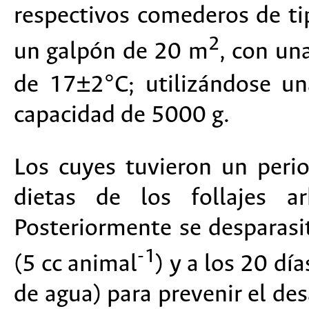
respectivos comederos de ti
2
un galpón de 20 m
, con un
de 17±2°C; utilizándose un
capacidad de 5000 g.
Los cuyes tuvieron un peri
dietas de los follajes ar
Posteriormente se desparasi
-1
(5 cc animal
) y a los 20 dí
de agua) para prevenir el des