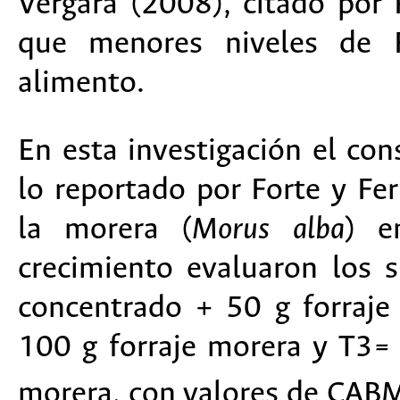
Vergara (2008), citado po
que menores niveles de 
alimento.
En esta investigación el co
lo reportado por Forte y Fer
la morera (
Morus alba
) e
crecimiento evaluaron los 
concentrado + 50 g forraj
100 g forraje morera y T3=
morera, con valores de CABM