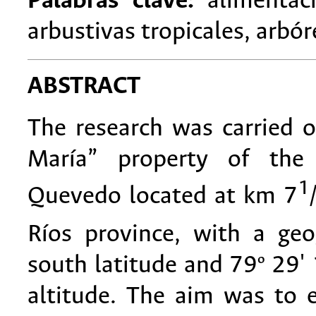
Palabras clave:
alimentaci
arbustivas tropicales, arbór
ABSTRACT
The research was carried 
María” property of the 
1
Quevedo located at km 7
Ríos province, with a geo
south latitude and 79º 29'
altitude. The aim was to e