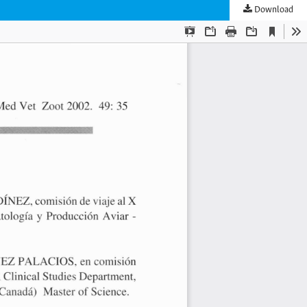
Download