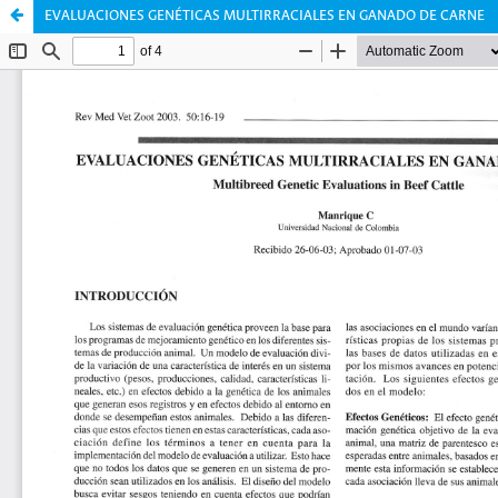
EVALUACIONES GENÉTICAS MULTIRRACIALES EN GANADO DE CARNE