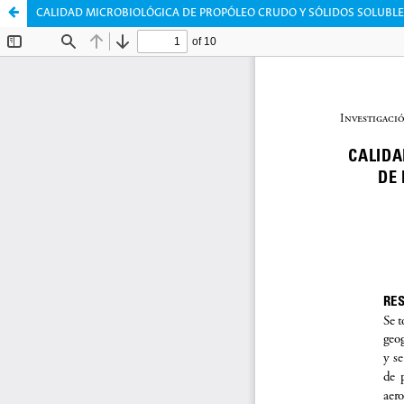
CALIDAD MICROBIOLÓGICA DE PROPÓLEO CRUDO Y SÓLIDOS SOLUBLES 