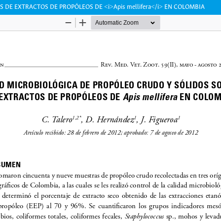
DE EXTRACTOS DE PROPÓLEOS DE <i>Apis mellifera</i> EN COLOMBIA