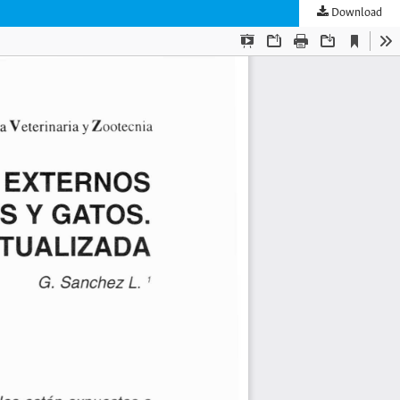
Download