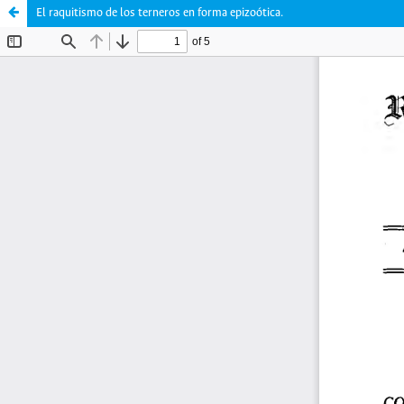
El raquitismo de los terneros en forma epizoótica.