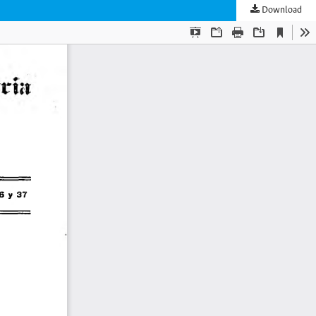
Download