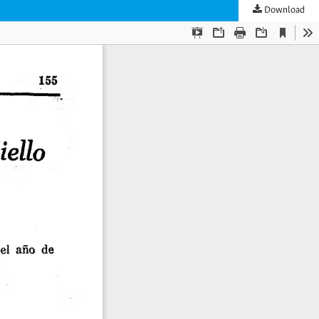
Download