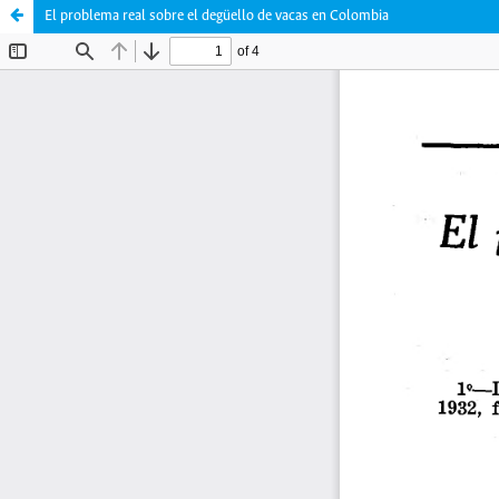
El problema real sobre el degüello de vacas en Colombia