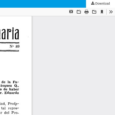
Download