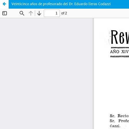
Veinticinco años de profesorado del Dr. Eduardo lleras Codazzi