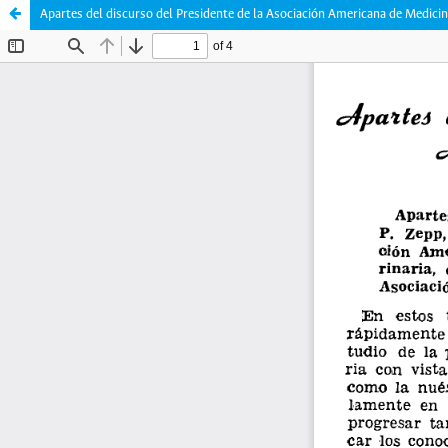
Apartes del discurso del Presidente de la Asociación Americana de Medicin