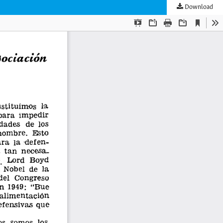
Download