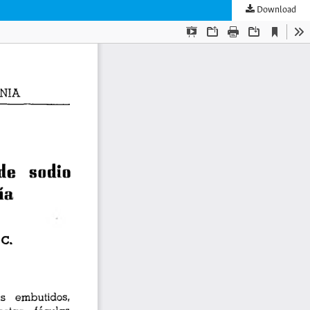
Download