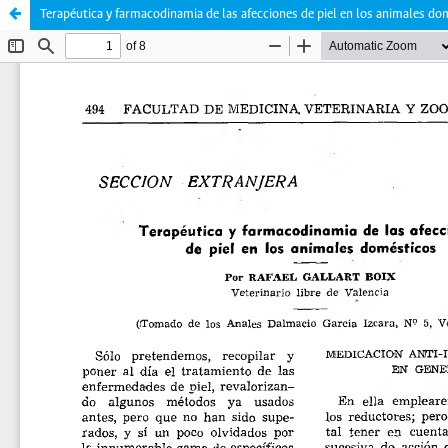
Terapéutica y farmacodinamia de las afecciones de piel en los animales do