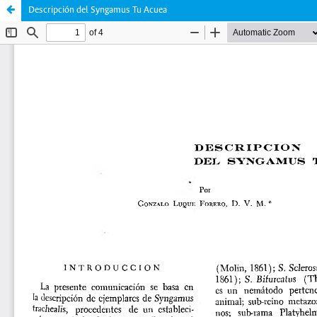
Descripción del Syngamus Tu Acuea