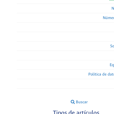
N
Númer
So
Eq
Política de da
Buscar
Tipos de artículos