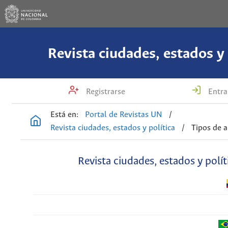
Revista ciudades, estados y 
Registrarse
Entra
Está en:
Portal de Revistas UN
/
Revista ciudades, estados y política
/
Tipos de a
Revista ciudades, estados y polít