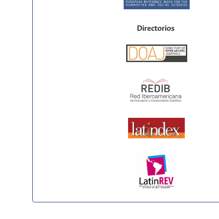
Directorios