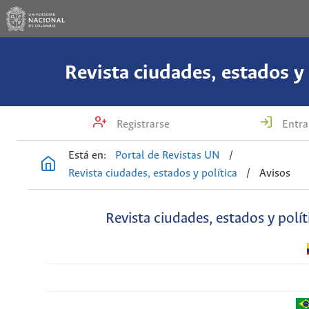
Revista ciudades, estados y 
Registrarse
Entra
Está en:
Portal de Revistas UN
/
Revista ciudades, estados y política
/
Avisos
Revista ciudades, estados y polít