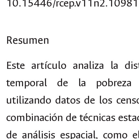
10.15446/rcep.v11n2.1098
Resumen
Este artículo analiza la di
temporal de la pobreza 
utilizando datos de los ce
combinación de técnicas estad
de análisis espacial, como e