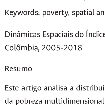
Keywords
: poverty, spatial an
Dinâmicas Espaciais do Índi
Colômbia, 2005-2018
Resumo
Este artigo analisa a distrib
da pobreza multidimensional