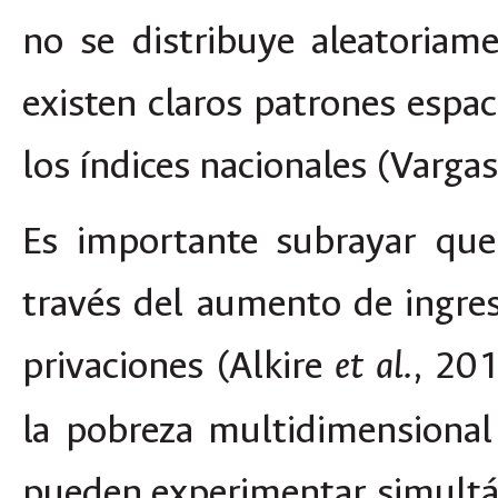
no se distribuye aleatoriame
existen claros patrones espaci
los índices nacionales (Varga
Es importante subrayar que
través del aumento de ingres
privaciones (Alkire
, 201
et al.
la pobreza multidimensional
pueden experimentar simultá