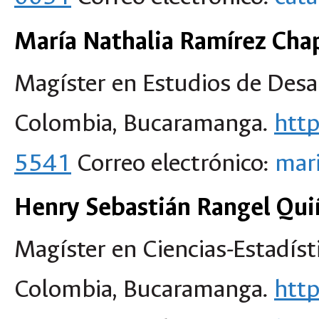
María Nathalia Ramírez Chap
Magíster en Estudios de Desa
Colombia, Bucaramanga.
htt
5541
Correo electrónico:
mar
Henry Sebastián Rangel Qui
Magíster en Ciencias-Estadíst
Colombia, Bucaramanga.
htt