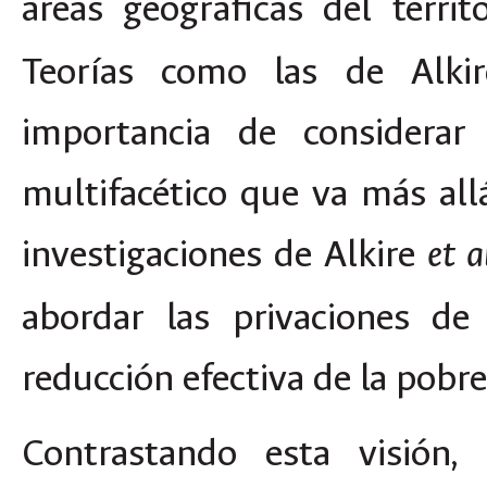
áreas geográficas del terri
Teorías como las de Alki
importancia de considera
multifacético que va más all
investigaciones de Alkire
et a
abordar las privaciones de
reducción efectiva de la pobre
Contrastando esta visión,