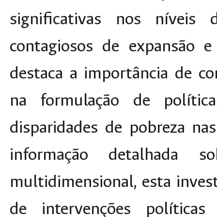
significativas nos níveis 
contagiosos de expansão e 
destaca a importância de co
na formulação de polític
disparidades de pobreza nas
informação detalhada 
multidimensional, esta inves
de intervenções políticas