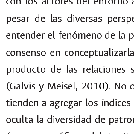
con los actores del entorno
pesar de las diversas persp
entender el fenómeno de la 
consenso en conceptualizarla
producto de las relaciones 
(Galvis y Meisel, 201
0).
No o
tienden a agregar los índices
oculta la diversidad de patro