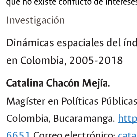
que no existe conflicto de interese
Investigación
Dinámicas espaciales del ín
en Colombia, 2005-2018
Catalina Chacón Mejía.
Magíster en Políticas Pública
Colombia, Bucaramanga.
htt
6651
Correo electrónico:
cat