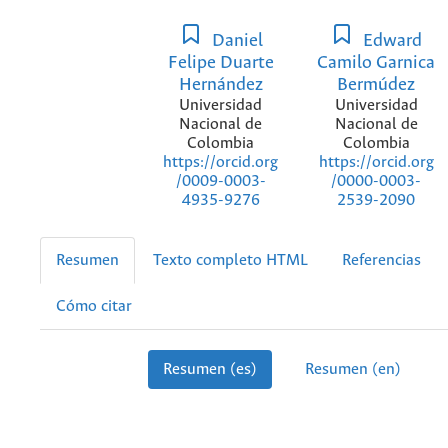
Daniel
Edward
Felipe Duarte
Camilo Garnica
Hernández
Bermúdez
Universidad
Universidad
Nacional de
Nacional de
Colombia
Colombia
https://orcid.org
https://orcid.org
/0009-0003-
/0000-0003-
4935-9276
2539-2090
Resumen
Texto completo HTML
Referencias
Cómo citar
Resumen (es)
Resumen (en)