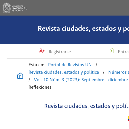
Revista ciudades, estados y po
Registrarse
Entra
Está en:
Portal de Revistas UN
/
Revista ciudades, estados y política
/
Números a
/
Vol. 10 Núm. 3 (2023): Septiembre - diciembre
Reflexiones
Revista ciudades, estados y polít