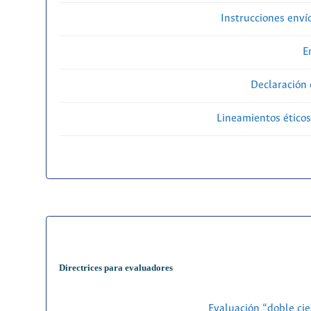
Instrucciones enví
E
Declaración 
Lineamientos éticos
Directrices para evaluadores
Evaluación “doble cie