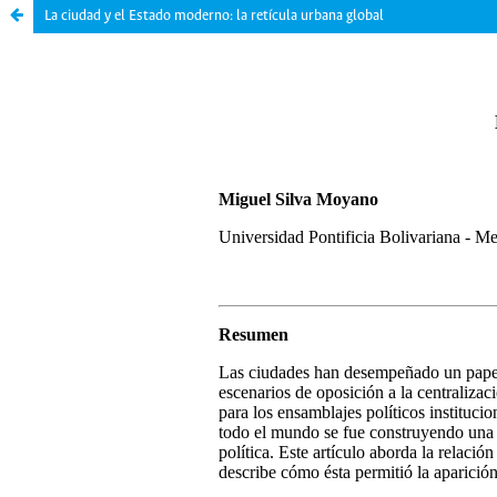
La ciudad y el Estado moderno: la retícula urbana global