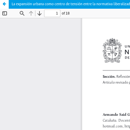
La expansión urbana como centro de tensión entre la normativa liberalizad