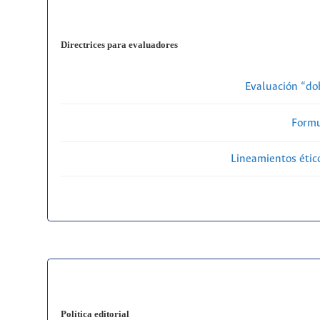
Directrices para evaluadores
Evaluación “do
Formu
Lineamientos étic
Política editorial