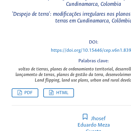
Cundinamarca, Colombia
'Despejo de terra': modificações irregulares nos plan
terras em Cundinamarca, Colômbi
DOI:
https://doi.org/10.15446/cep.v6n1.83
Palabras clave:
volteo de tierras, planes de ordenamiento territorial, desarrol
lançamento de terras, planos de gestão da terra, desenvolvimen
Land flipping, land use plans, urban and rural deve
PDF
HTML
Jhosef
Eduardo Meza