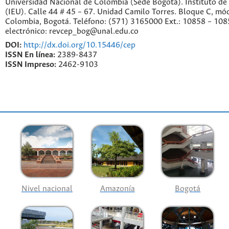
Universidad Nacional de Colombia (Sede Bogotá). Instituto de
(IEU). Calle 44 # 45 – 67. Unidad Camilo Torres. Bloque C, mód
Colombia, Bogotá. Teléfono: (571) 3165000 Ext.: 10858 – 108
electrónico: revcep_bog@unal.edu.co
DOI:
http://dx.doi.org/10.15446/cep
ISSN En línea:
2389-8437
ISSN Impreso:
2462-9103
Nivel nacional
Amazonía
Bogotá