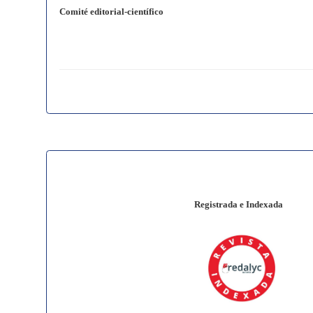
Comité editorial-científico
Registrada e Indexada