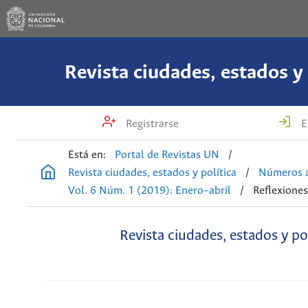
Revista ciudades, estados y 
Registrarse
E
Está en:
Portal de Revistas UN
/
Revista ciudades, estados y política
/
Números a
Vol. 6 Núm. 1 (2019): Enero–abril
/
Reflexione
Revista ciudades, estados y pol