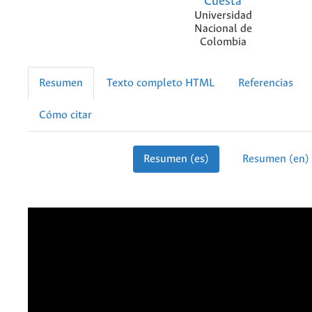
Cuesta
Universidad
Nacional de
Colombia
Resumen
Texto completo HTML
Referencias
Cómo citar
Resumen (es)
Resumen (en)