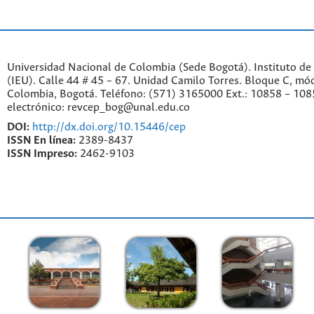
Universidad Nacional de Colombia (Sede Bogotá). Instituto de
(IEU). Calle 44 # 45 – 67. Unidad Camilo Torres. Bloque C, mód
Colombia, Bogotá. Teléfono: (571) 3165000 Ext.: 10858 – 108
electrónico: revcep_bog@unal.edu.co
DOI:
http://dx.doi.org/10.15446/cep
ISSN En línea:
2389-8437
ISSN Impreso:
2462-9103