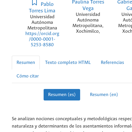
Paulina Torres
Gabrie
Pablo
Vega
Ga
Torres Lima
Universidad
Univ
Universidad
Autónoma
Aut
Autónoma
Metropolitana,
Metrop
Metropolitana
Xochimilco,
Xoch
https://orcid.org
/0000-0001-
5253-8580
Resumen
Texto completo HTML
Referencias
Cómo citar
Resumen (es)
Resumen (en)
Se analizan nociones conceptuales y metodológicas respec
naturaleza y determinantes de los asentamientos informale