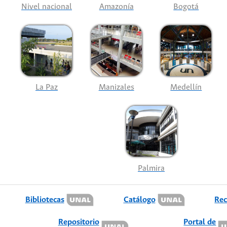
Nivel nacional
Amazonía
Bogotá
La Paz
Manizales
Medellín
Palmira
Bibliotecas
Catálogo
Rec
Repositorio
Portal de