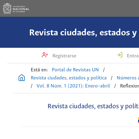
Revista ciudades, estados y 
Registrarse
Entra
Está en:
Portal de Revistas UN
/
Revista ciudades, estados y política
/
Números a
/
Vol. 8 Núm. 1 (2021): Enero–abril
/
Reflexio
Revista ciudades, estados y polít