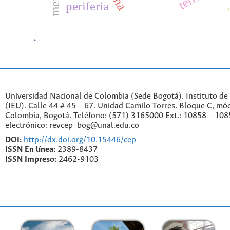
periferia
Universidad Nacional de Colombia (Sede Bogotá). Instituto de
(IEU). Calle 44 # 45 – 67. Unidad Camilo Torres. Bloque C, mód
Colombia, Bogotá. Teléfono: (571) 3165000 Ext.: 10858 – 108
electrónico: revcep_bog@unal.edu.co
DOI:
http://dx.doi.org/10.15446/cep
ISSN En línea:
2389-8437
ISSN Impreso:
2462-9103