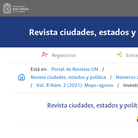
Revista ciudades, estados y 
Registrarse
Entra
Está en:
Portal de Revistas UN
/
Revista ciudades, estados y política
/
Números a
/
Vol. 8 Núm. 2 (2021): Mayo–agosto
/
Invest
Revista ciudades, estados y polít