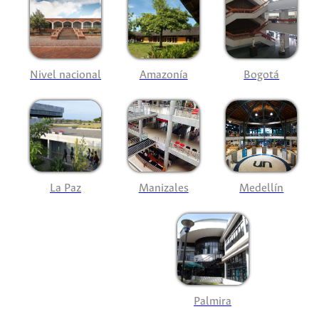
Nivel nacional
Amazonía
Bogotá
La Paz
Manizales
Medellín
Palmira