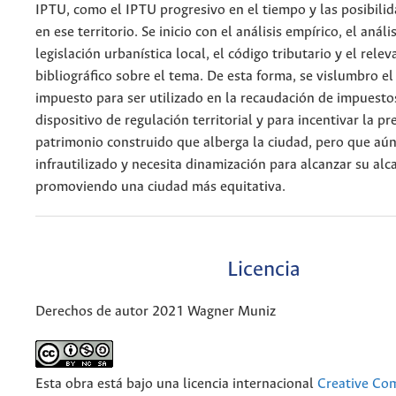
IPTU, como el IPTU progresivo en el tiempo y las posibili
en ese territorio. Se inicio con el análisis empírico, el anális
legislación urbanística local, el código tributario y el rele
bibliográfico sobre el tema. De esta forma, se vislumbro el
impuesto para ser utilizado en la recaudación de impuest
dispositivo de regulación territorial y para incentivar la p
patrimonio construido que alberga la ciudad, pero que aún
infrautilizado y necesita dinamización para alcanzar su alc
promoviendo una ciudad más equitativa.
Licencia
Derechos de autor 2021 Wagner Muniz
Esta obra está bajo una licencia internacional
Creative C