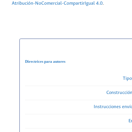
Atribución-NoComercial-CompartirIgual 4.0
.
Directrices para autores
Tipo
Construcción
Instrucciones enví
E