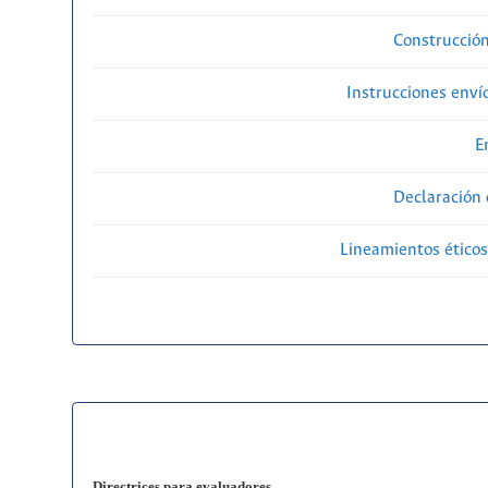
Construcción
Instrucciones enví
E
Declaración 
Lineamientos éticos
Directrices para evaluadores