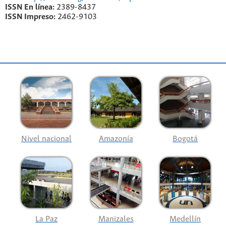
ISSN En línea:
2389-8437
ISSN Impreso:
2462-9103
Nivel nacional
Amazonía
Bogotá
La Paz
Manizales
Medellín