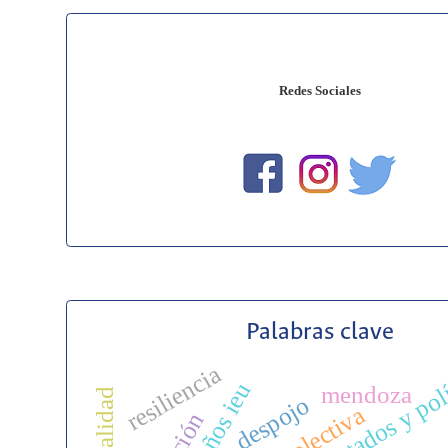
Redes Sociales
Palabras clave
resiliencia
mendoza
despojo