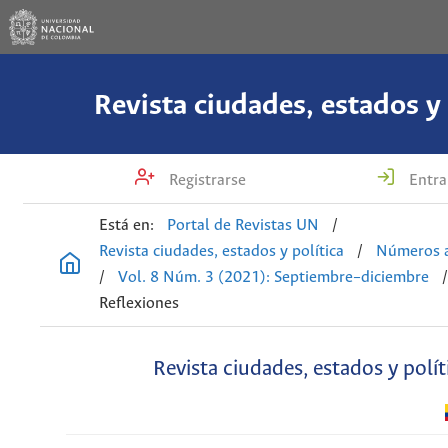
Revista ciudades, estados y 
Registrarse
Entra
Está en:
Portal de Revistas UN
/
Revista ciudades, estados y política
/
Números a
/
Vol. 8 Núm. 3 (2021): Septiembre–diciembre
Reflexiones
Revista ciudades, estados y polít