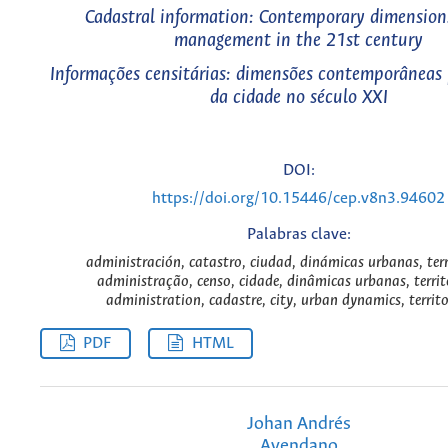
Cadastral information: Contemporary dimensions
management in the 21st century
Informações censitárias: dimensões contemporâneas 
da cidade no século XXI
DOI:
https://doi.org/10.15446/cep.v8n3.94602
Palabras clave:
administración, catastro, ciudad, dinámicas urbanas, terr
administração, censo, cidade, dinâmicas urbanas, territ
administration, cadastre, city, urban dynamics, territo
PDF
HTML
Johan Andrés
Avendano