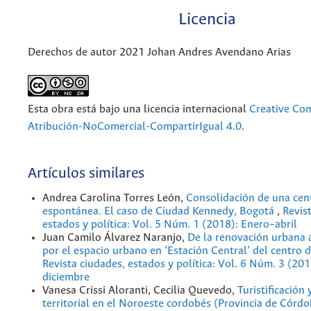
Licencia
Derechos de autor 2021 Johan Andres Avendano Arias
Esta obra está bajo una licencia internacional
Creative C
Atribución-NoComercial-CompartirIgual 4.0
.
Artículos similares
Andrea Carolina Torres León,
Consolidación de una cen
espontánea. El caso de Ciudad Kennedy, Bogotá
,
Revis
estados y política: Vol. 5 Núm. 1 (2018): Enero–abril
Juan Camilo Álvarez Naranjo,
De la renovación urbana a
por el espacio urbano en ‘Estación Central’ del centro
Revista ciudades, estados y política: Vol. 6 Núm. 3 (20
diciembre
Vanesa Crissi Aloranti, Cecilia Quevedo,
Turistificación
territorial en el Noroeste cordobés (Provincia de Córd