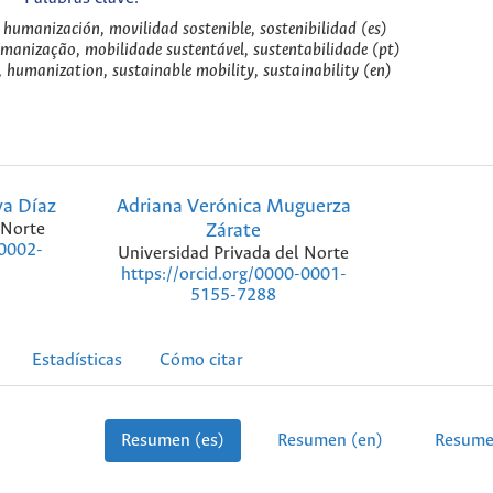
 humanización, movilidad sostenible, sostenibilidad (es)
manização, mobilidade sustentável, sustentabilidade (pt)
humanization, sustainable mobility, sustainability (en)
va Díaz
Adriana Verónica Muguerza
 Norte
Zárate
-0002-
Universidad Privada del Norte
https://orcid.org/0000-0001-
5155-7288
Estadísticas
Cómo citar
Resumen (es)
Resumen (en)
Resume