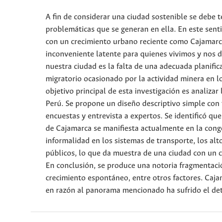
A fin de considerar una ciudad sostenible se debe
problemáticas que se generan en ella. En este senti
con un crecimiento urbano reciente como Cajamarca,
inconveniente latente para quienes vivimos y nos d
nuestra ciudad es la falta de una adecuada planifi
migratorio ocasionado por la actividad minera en lo
objetivo principal de esta investigación es analizar
Perú. Se propone un diseño descriptivo simple con 
encuestas y entrevista a expertos. Se identificó que
de Cajamarca se manifiesta actualmente en la conge
informalidad en los sistemas de transporte, los alt
públicos, lo que da muestra de una ciudad con un 
En conclusión, se produce una notoria fragmentación
crecimiento espontáneo, entre otros factores. Cajam
en razón al panorama mencionado ha sufrido el det