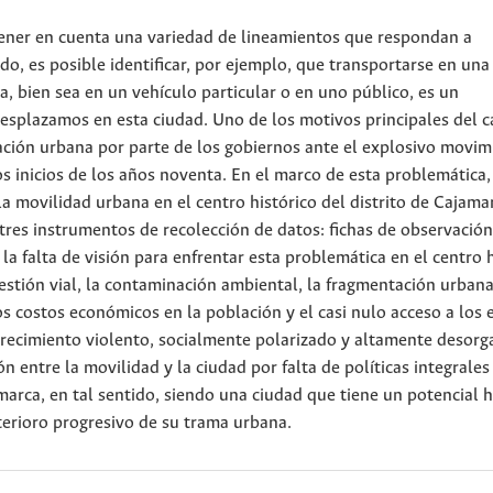
 tener en cuenta una variedad de lineamientos que respondan a
do, es posible identificar, por ejemplo, que transportarse en una
 bien sea en un vehículo particular o en uno público, es un
esplazamos en esta ciudad. Uno de los motivos principales del c
cación urbana por parte de los gobiernos ante el explosivo movim
s inicios de los años noventa. En el marco de esta problemática,
 la movilidad urbana en el centro histórico del distrito de Cajama
tres instrumentos de recolección de datos: fichas de observación
 la falta de visión para enfrentar esta problemática en el centro 
stión vial, la contaminación ambiental, la fragmentación urbana
os costos económicos en la población y el casi nulo acceso a los 
crecimiento violento, socialmente polarizado y altamente desorg
 entre la movilidad y la ciudad por falta de políticas integrales 
arca, en tal sentido, siendo una ciudad que tiene un potencial h
erioro progresivo de su trama urbana.