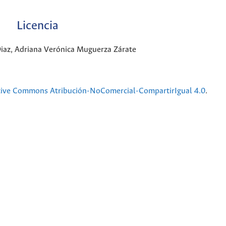
Licencia
Diaz, Adriana Verónica Muguerza Zárate
tive Commons Atribución-NoComercial-CompartirIgual 4.0
.