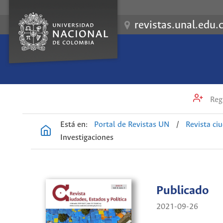
revistas.unal.edu.
Regi
Está en:
Portal de Revistas UN
/
Revista ci
Investigaciones
Publicado
2021-09-26