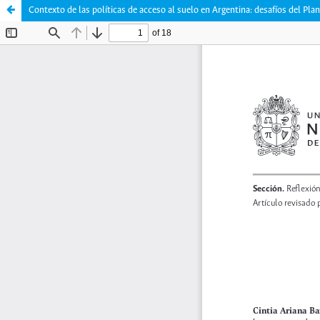
Contexto de las políticas de acceso al suelo en Argentina: desafíos del Pl