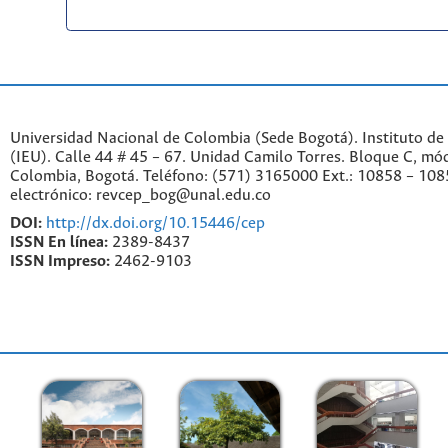
Universidad Nacional de Colombia (Sede Bogotá). Instituto de
(IEU). Calle 44 # 45 – 67. Unidad Camilo Torres. Bloque C, mód
Colombia, Bogotá. Teléfono: (571) 3165000 Ext.: 10858 – 108
electrónico: revcep_bog@unal.edu.co
DOI:
http://dx.doi.org/10.15446/cep
ISSN En línea:
2389-8437
ISSN Impreso:
2462-9103