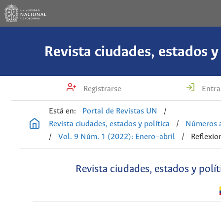
Revista ciudades, estados y 
Registrarse
Entra
Está en:
Portal de Revistas UN
/
Revista ciudades, estados y política
/
Números a
/
Vol. 9 Núm. 1 (2022): Enero–abril
/
Reflexio
Revista ciudades, estados y polít