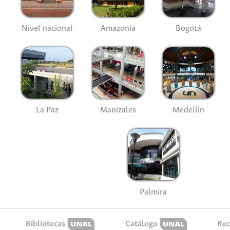
Nivel nacional
Amazonía
Bogotá
La Paz
Manizales
Medellín
Palmira
Bibliotecas
Catálogo
Rec