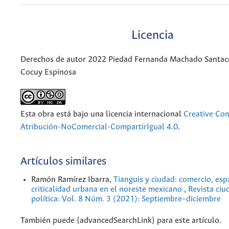
Licencia
Derechos de autor 2022 Piedad Fernanda Machado Santacr
Cocuy Espinosa
Esta obra está bajo una licencia internacional
Creative C
Atribución-NoComercial-CompartirIgual 4.0
.
Artículos similares
Ramón Ramírez Ibarra,
Tianguis y ciudad: comercio, esp
criticalidad urbana en el noreste mexicano
,
Revista ciu
política: Vol. 8 Núm. 3 (2021): Septiembre–diciembre
También puede {advancedSearchLink} para este artículo.