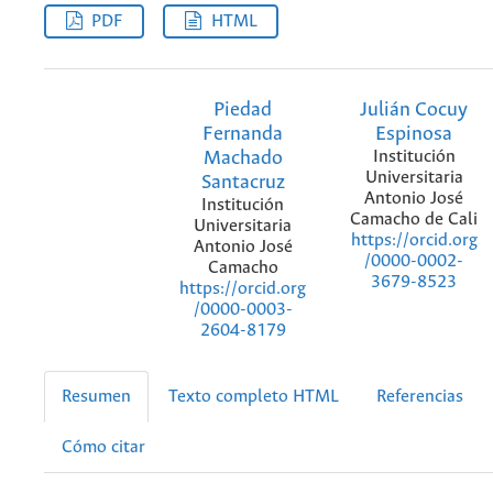
PDF
HTML
Piedad
Julián Cocuy
Fernanda
Espinosa
Machado
Institución
Universitaria
Santacruz
Antonio José
Institución
Camacho de Cali
Universitaria
https://orcid.org
Antonio José
/0000-0002-
Camacho
3679-8523
https://orcid.org
/0000-0003-
2604-8179
Resumen
Texto completo HTML
Referencias
Cómo citar