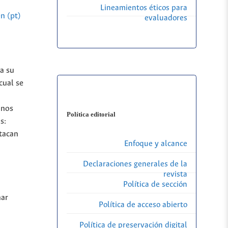
Lineamientos éticos para
n (pt)
evaluadores
a su
cual se
inos
Política editorial
s:
stacan
Enfoque y alcance
Declaraciones generales de la
revista
Política de sección
nar
Política de acceso abierto
Política de preservación digital