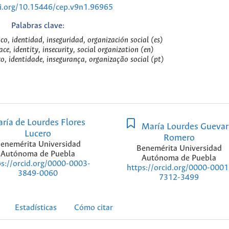
oi.org/10.15446/cep.v9n1.96965
Palabras clave:
co, identidad, inseguridad, organización social (es)
ce, identity, insecurity, social organization (en)
o, identidade, insegurança, organização social (pt)
ría de Lourdes Flores
María Lourdes Guevar
Lucero
Romero
enemérita Universidad
Benemérita Universidad
Autónoma de Puebla
Autónoma de Puebla
ps://orcid.org/0000-0003-
https://orcid.org/0000-0001
3849-0060
7312-3499
Estadísticas
Cómo citar