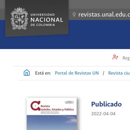
revistas.unal.edu.
Regi
Está en:
Portal de Revistas UN
/
Revista ci
Publicado
2022-04-04