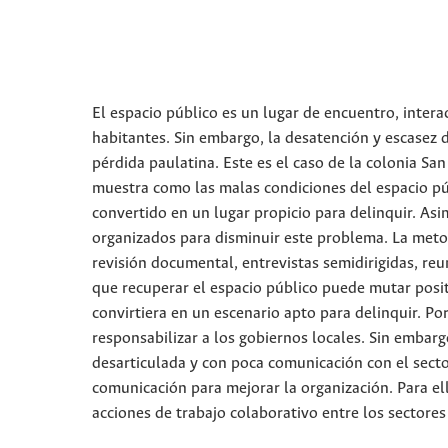
El espacio público es un lugar de encuentro, intera
habitantes. Sin embargo, la desatención y escasez 
pérdida paulatina. Este es el caso de la colonia Sa
muestra como las malas condiciones del espacio pú
convertido en un lugar propicio para delinquir. Asi
organizados para disminuir este problema. La metod
revisión documental, entrevistas semidirigidas, re
que recuperar el espacio público puede mutar positi
convirtiera en un escenario apto para delinquir. Por
responsabilizar a los gobiernos locales. Sin embarg
desarticulada y con poca comunicación con el sector
comunicación para mejorar la organización. Para el
acciones de trabajo colaborativo entre los sectores 