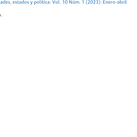
dades, estados y política: Vol. 10 Núm. 1 (2023): Enero-abril
.