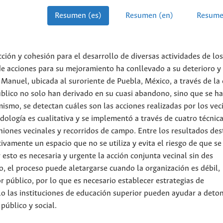
Resumen (es)
Resumen (en)
Resume
cción y cohesión para el desarrollo de diversas actividades de los
de acciones para su mejoramiento ha conllevado a su deterioro y 
n Manuel, ubicada al suroriente de Puebla, México, a través de la 
blico no solo han derivado en su cuasi abandono, sino que se ha
mismo, se detectan cuáles son las acciones realizadas por los vec
ología es cualitativa y se implementó a través de cuatro técnica
uniones vecinales y recorridos de campo. Entre los resultados de
vamente un espacio que no se utiliza y evita el riesgo de que se
 esto es necesaria y urgente la acción conjunta vecinal sin des
o, el proceso puede aletargarse cuando la organización es débil,
 público, por lo que es necesario establecer estrategias de
lo las instituciones de educación superior pueden ayudar a deto
público y social.