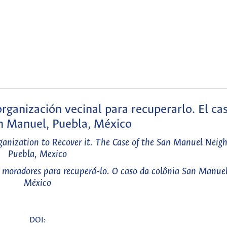
organización vecinal para recuperarlo. El cas
n Manuel, Puebla, México
ganization to Recover it. The Case of the San Manuel Neig
Puebla, Mexico
 moradores para recuperá-lo. O caso da colônia San Manuel
México
DOI: