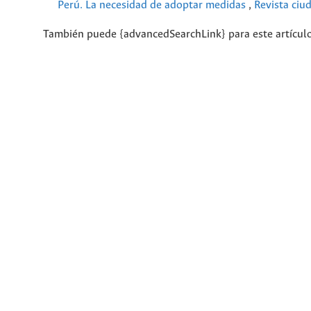
Perú. La necesidad de adoptar medidas
,
Revista ciu
También puede {advancedSearchLink} para este artículo