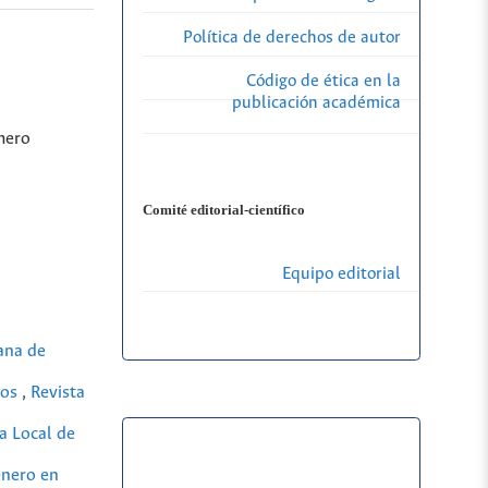
Política de derechos de autor
Código de ética en la
publicación académica
mero
Comité editorial-científico
Equipo editorial
tana de
los
,
Revista
a Local de
énero en