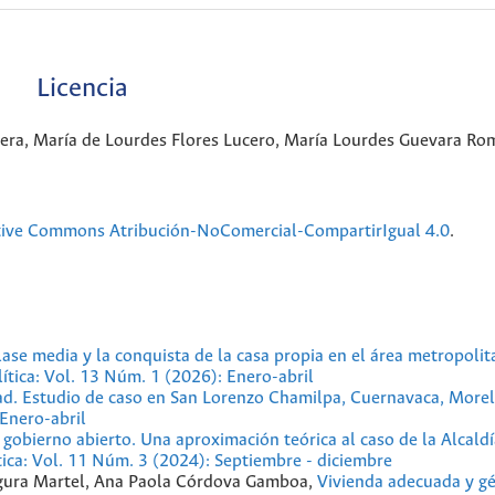
Licencia
era, María de Lourdes Flores Lucero, María Lourdes Guevara Ro
tive Commons Atribución-NoComercial-CompartirIgual 4.0
.
clase media y la conquista de la casa propia en el área metropoli
lítica: Vol. 13 Núm. 1 (2026): Enero-abril
dad. Estudio de caso en San Lorenzo Chamilpa, Cuernavaca, More
 Enero-abril
gobierno abierto. Una aproximación teórica al caso de la Alcaldí
tica: Vol. 11 Núm. 3 (2024): Septiembre - diciembre
gura Martel, Ana Paola Córdova Gamboa,
Vivienda adecuada y g