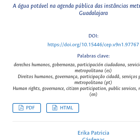
A água potável na agenda pública das instâncias met
Guadalajara
DOI:
https://doi.org/10.15446/cep.v9n1.97767
Palabras clave:
derechos humanos, gobernanza, participación ciudadana, servici
metropolitana (es)
Direitos humanos, governança, participação cidadã, serviços p
metropolitana (pt)
Human rights, governance, citizen participation, public services,
(en)
PDF
HTML
Erika Patricia
Cárdenas