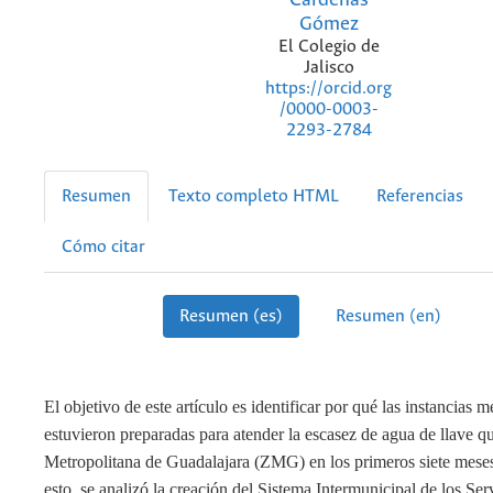
Gómez
El Colegio de
Jalisco
https://orcid.org
/0000-0003-
2293-2784
Resumen
Texto completo HTML
Referencias
Cómo citar
Resumen (es)
Resumen (en)
El objetivo de este artículo es identificar por qué las instancias 
estuvieron preparadas para atender la escasez de agua de llave q
Metropolitana de Guadalajara (ZMG) en los primeros siete meses
esto, se analizó la creación del Sistema Intermunicipal de los Se