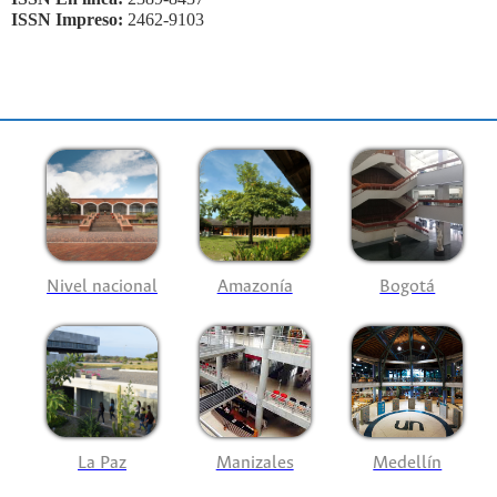
ISSN Impreso:
2462-9103
Nivel nacional
Amazonía
Bogotá
La Paz
Manizales
Medellín