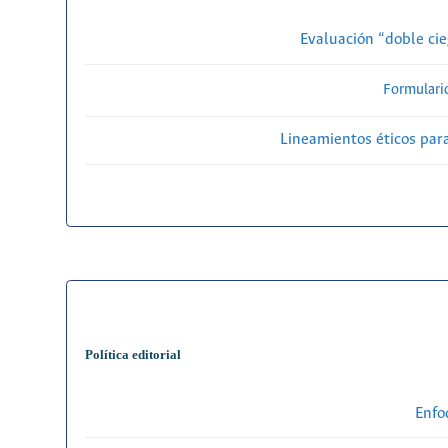
Evaluación “doble cie
Formulari
Lineamientos éticos par
Política editorial
Enfo