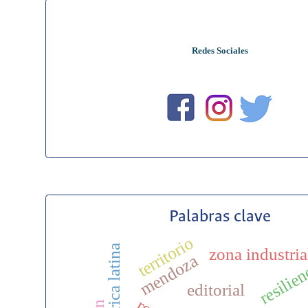
Redes Sociales
Palabras clave
territorio
américa latina
zona industria
mendoza
resilien
editorial