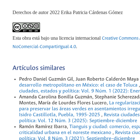
Derechos de autor 2022 Erika Patricia Cárdenas Gómez
Esta obra está bajo una licencia internacional
Creative Commons 
.
NoComercial-CompartirIgual 4.0
Artículos similares
Pedro Daniel Guzmán Gil, Juan Roberto Calderón Maya
desarrollo metropolitano en México: el caso de Toluca
ciudades, estados y política: Vol. 9 Núm. 1 (2022): Ene
Amanda Carolina Bonilla Guzmán, Stephanie Scherezad
Montes, María de Lourdes Flores Lucero,
La regularizac
para preservar las áreas verdes en asentamientos irregu
Isidro Castillotla, Puebla, 1995-2025
,
Revista ciudades
política: Vol. 12 Núm. 3 (2025): Septiembre-diciembre
Ramón Ramírez Ibarra,
Tianguis y ciudad: comercio, esp
criticalidad urbana en el noreste mexicano
,
Revista ciu
política: Vol. 8 Núm. 3 (2021): Septiembre–diciembre