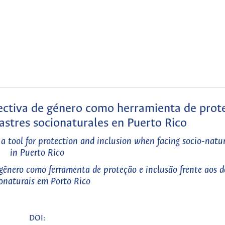
pectiva de género como herramienta de prot
sastres socionaturales en Puerto Rico
a tool for protection and inclusion when facing socio-natur
in Puerto Rico
gênero como ferramenta de proteção e inclusão frente aos d
onaturais em Porto Rico
DOI: