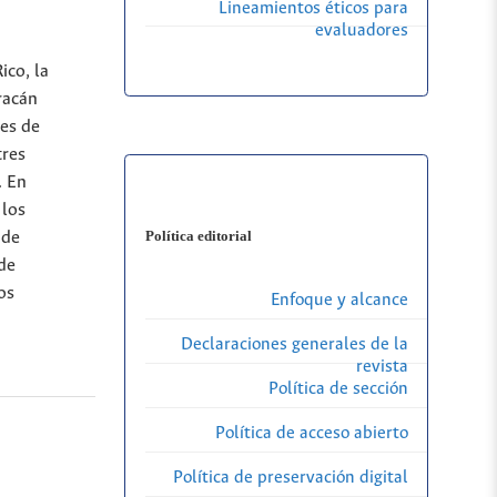
Lineamientos éticos para
evaluadores
ico, la
racán
nes de
tres
. En
 los
Política editorial
 de
 de
os
Enfoque y alcance
Declaraciones generales de la
revista
Política de sección
Política de acceso abierto
Política de preservación digital