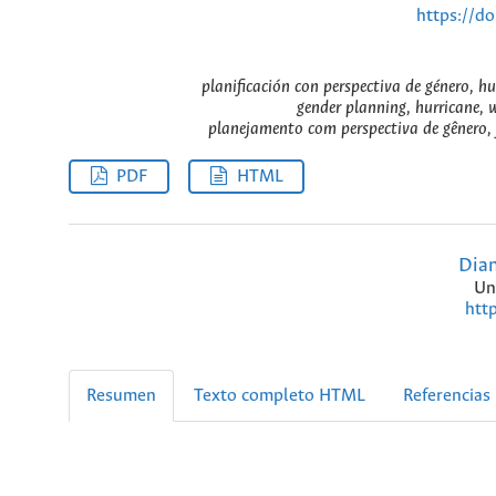
https://d
planificación con perspectiva de género, h
gender planning, hurricane, 
planejamento com perspectiva de gênero, 
PDF
HTML
Dian
Un
htt
Resumen
Texto completo HTML
Referencias