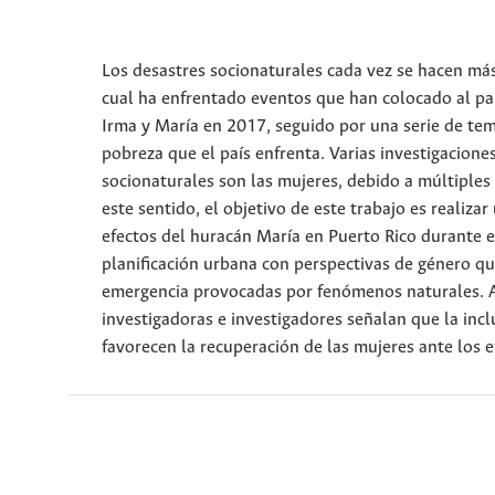
Los desastres socionaturales cada vez se hacen más 
cual ha enfrentado eventos que han colocado al pa
Irma y María en 2017, seguido por una serie de tem
pobreza que el país enfrenta. Varias investigacion
socionaturales son las mujeres, debido a múltiples 
este sentido, el objetivo de este trabajo es realiza
efectos del huracán María en Puerto Rico durante el
planificación urbana con perspectivas de género qu
emergencia provocadas por fenómenos naturales. A p
investigadoras e investigadores señalan que la incl
favorecen la recuperación de las mujeres ante los e