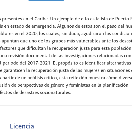
presentes en el Caribe. Un ejemplo de ello es la isla de Puerto R
ís en estado de emergencia. Algunos de estos son el paso del hu
blores en el 2020, los cuales, sin duda, agudizaron las condicio
es apuntan que uno de los grupos más vulnerables ante los desas
factores que dificultan la recuperación justa para esta población
r una revisión documental de las investigaciones relacionadas con
 periodo del 2017-2021. El propósito es identificar alternativas
e garanticen la recuperación justa de las mujeres en situaciones
artir de un análisis crítico, esta reflexión muestra cómo divers
usión de perspectivas de género y feministas en la planificación
fectos de desastres socionaturales.
Licencia