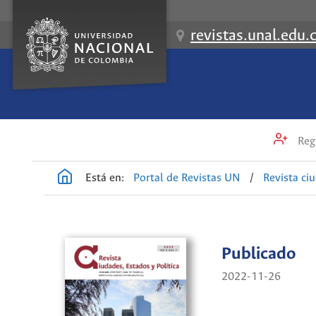
revistas.unal.edu.
Regi
Está en:
Portal de Revistas UN
/
Revista ci
Publicado
2022-11-26