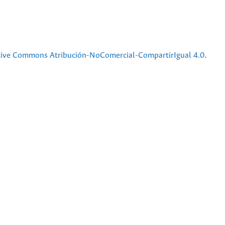
tive Commons Atribución-NoComercial-CompartirIgual 4.0
.