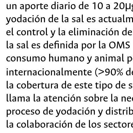
un aporte diario de 10 a 20μ
yodación de la sal es actual
el control y la eliminación d
la sal es definida por la OMS
consumo humano y animal por
internacionalmente (>90% de
la cobertura de este tipo de 
llama la atención sobre la nec
proceso de yodación y distri
la colaboración de los sector