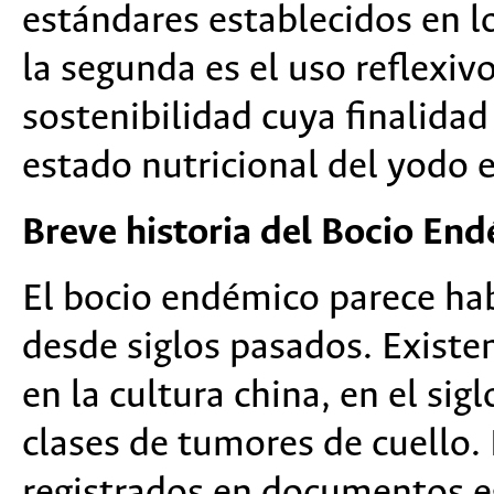
estándares establecidos en lo
la segunda es el uso reflexiv
sostenibilidad cuya finalidad
estado nutricional del yodo e
Breve historia del Bocio En
El bocio endémico parece h
desde siglos pasados. Exist
en la cultura china, en el sig
clases de tumores de cuello
registrados en documentos egi