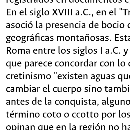
En el siglo XVIII a.C., en el "
asoció la presencia de bocio 
geográficas montañosas. Est
Roma entre los siglos I a.C. y
que parece concordar con l
cretinismo "existen aguas qu
cambiar el cuerpo sino tambi
antes de la conquista, algun
término coto o ccotto por lo
opinan que en la región no ha