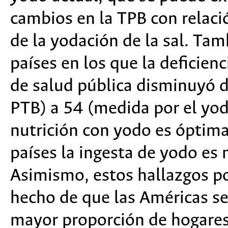
cambios en la TPB con rela
de la yodación de la sal. Ta
países en los que la deficie
de salud pública disminuyó 
PTB) a 54 (medida por el yodo
nutrición con yodo es óptima
países la ingesta de yodo es
Asimismo, estos hallazgos po
hecho de que las Américas se
mayor proporción de hogare