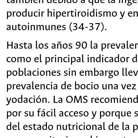
también debido a que la ing
producir hipertiroidismo y e
autoinmunes (34-37).
Hasta los años 90 la prevalen
como el principal indicador d
poblaciones sin embargo lle
prevalencia de bocio una vez
yodación. La OMS recomienda
por su fácil acceso y porque
del estado nutricional de la