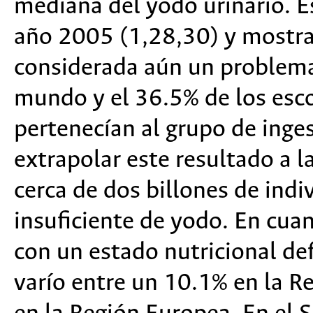
mediana del yodo urinario. E
año 2005 (1,28,30) y mostrar
considerada aún un problema 
mundo y el 36.5% de los esc
pertenecían al grupo de inges
extrapolar este resultado a l
cerca de dos billones de indi
insuficiente de yodo. En cuan
con un estado nutricional de
varío entre un 10.1% en la R