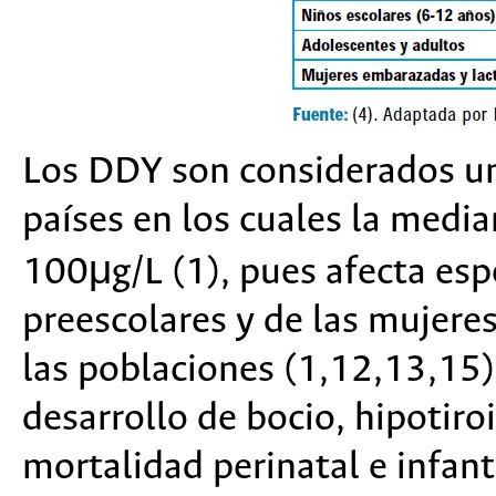
Los DDY son considerados un
países en los cuales la medi
100μg/L (1), pues afecta esp
preescolares y de las mujere
las poblaciones (1,12,13,15)
desarrollo de bocio, hipotir
mortalidad perinatal e infant