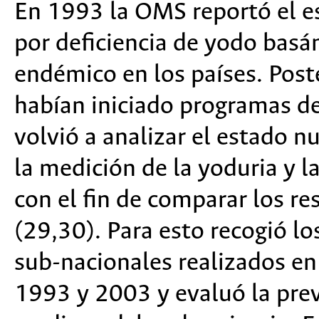
En 1993 la OMS reportó el e
por deficiencia de yodo basá
endémico en los países. Pos
habían iniciado programas d
volvió a analizar el estado n
la medición de la yoduria y 
con el fin de comparar los r
(29,30). Para esto recogió lo
sub-nacionales realizados en
1993 y 2003 y evaluó la preva