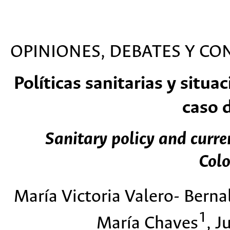
OPINIONES, DEBATES Y CO
Políticas sanitarias y situa
caso 
Sanitary policy and curre
Col
María Victoria Valero- Berna
1
María Chaves
, 