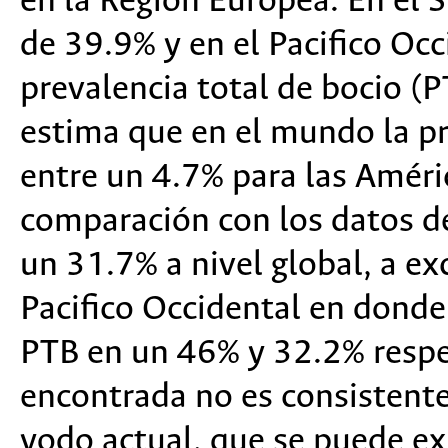
en la Región Europea. En el S
de 39.9% y en el Pacifico Occ
prevalencia total de bocio (P
estima que en el mundo la pr
entre un 4.7% para las Améri
comparación con los datos d
un 31.7% a nivel global, a ex
Pacifico Occidental en donde
PTB en un 46% y 32.2% respe
encontrada no es consistente
yodo actual, que se puede exp