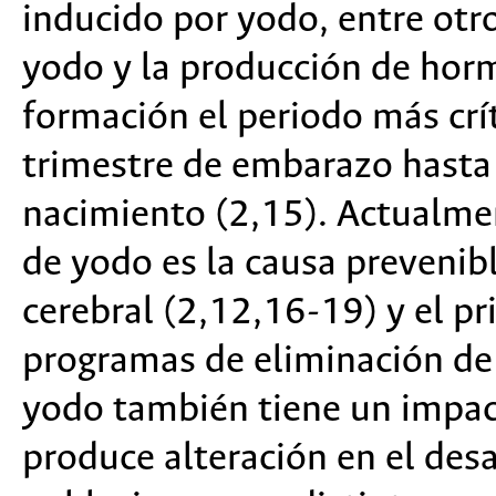
inducido por yodo, entre otr
yodo y la producción de horm
formación el periodo más crí
trimestre de embarazo hasta e
nacimiento (2,15). Actualmen
de yodo es la causa preveni
cerebral (2,12,16-19) y el pr
programas de eliminación de 
yodo también tiene un impact
produce alteración en el desa