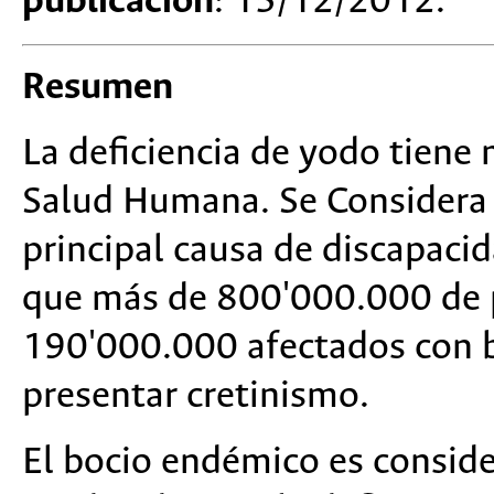
publicación
: 15/12/2012.
Resumen
La deficiencia de yodo tiene
Salud Humana. Se Considera l
principal causa de discapaci
que más de 800'000.000 de p
190'000.000 afectados con 
presentar cretinismo.
El bocio endémico es consid