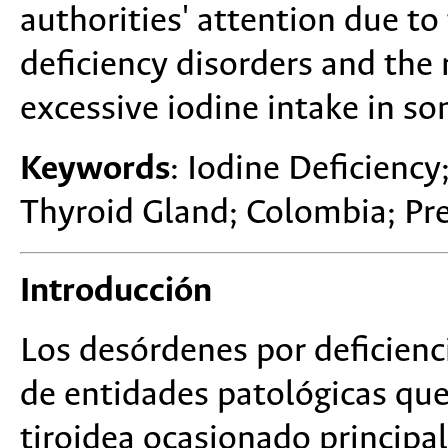
authorities' attention due to
deficiency disorders and the 
excessive iodine intake in s
Keywords
: Iodine Deficiency
Thyroid Gland; Colombia; Pr
Introducción
Los desórdenes por deficien
de entidades patológicas que
tiroidea ocasionado principa