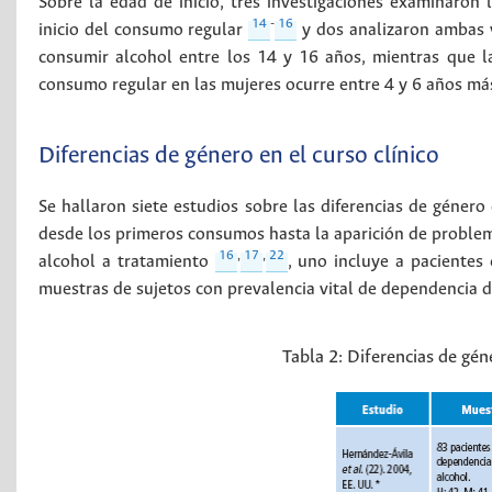
Sobre la edad de inicio, tres investigaciones examinaron
14
-
16
inicio del consumo regular
y dos analizaron ambas 
consumir alcohol entre los 14 y 16 años, mientras que 
consumo regular en las mujeres ocurre entre 4 y 6 años m
Diferencias de género en el curso clínico
Se hallaron siete estudios sobre las diferencias de género 
desde los primeros consumos hasta la aparición de proble
16
,
17
,
22
alcohol a tratamiento
, uno incluye a pacientes
muestras de sujetos con prevalencia vital de dependencia 
Tabla 2:
Diferencias de gén