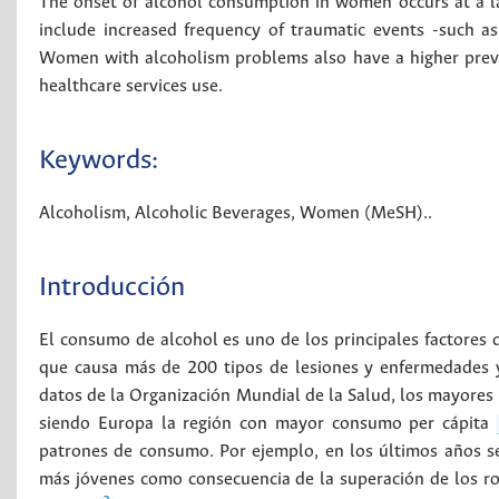
The onset of alcohol consumption in women occurs at a lat
include increased frequency of traumatic events -such as
Women with alcoholism problems also have a higher preva
healthcare services use.
Keywords:
Alcoholism
,
Alcoholic Beverages
,
Women (MeSH).
.
Introducción
El consumo de alcohol es uno de los principales factores d
que causa más de 200 tipos de lesiones y enfermedades 
datos de la Organización Mundial de la Salud, los mayores 
siendo Europa la región con mayor consumo per cápita
patrones de consumo. Por ejemplo, en los últimos años 
más jóvenes como consecuencia de la superación de los ro