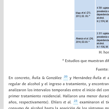
H: ho
* Estudios que muestran dif
Fuente:
20
En concreto, Ávila & González
y Hernández-Ávila
et a
regular de alcohol y el ingreso a tratamiento, y encontr
analizaron los intervalos temporales entre el inicio del co
primer tratamiento residencial. Hallaron una menor duració
23
años, respectivamente). Ehlers
et al.
examinaron el ti
consumo de alcohol hasta la aparición de los síntomas más