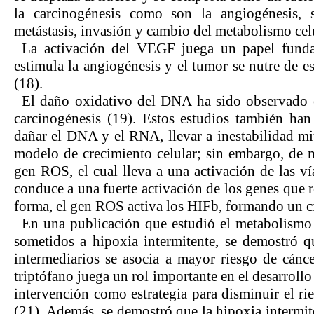
la carcinogénesis como son la angiogénesis, s
metástasis, invasión y cambio del metabolismo ce
La activación del VEGF juega un papel funda
estimula la angiogénesis y el tumor se nutre de es
(18).
El daño oxidativo del DNA ha sido observado e
carcinogénesis (19). Estos estudios también ha
dañar el DNA y el RNA, llevar a inestabilidad m
modelo de crecimiento celular; sin embargo, de ma
gen ROS, el cual lleva a una activación de las v
conduce a una fuerte activación de los genes que r
forma, el gen ROS activa los HIFb, formando un c
En una publicación que estudió el metabolismo
sometidos a hipoxia intermitente, se demostró q
intermediarios se asocia a mayor riesgo de cánce
triptófano juega un rol importante en el desarroll
intervención como estrategia para disminuir el ri
(21). Además, se demostró que la hipoxia intermit