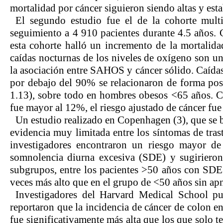
mortalidad por cáncer siguieron siendo altas y es
El segundo estudio fue el de la cohorte mult
seguimiento a 4 910 pacientes durante 4.5 años.
esta cohorte halló un incremento de la mortalida
caídas nocturnas de los niveles de oxígeno son un
la asociación entre SAHOS y cáncer sólido. Caídas
por debajo del 90% se relacionaron de forma pos
1.13), sobre todo en hombres obesos <65 años. 
fue mayor al 12%, el riesgo ajustado de cáncer f
Un estudio realizado en Copenhagen (3), que se b
evidencia muy limitada entre los síntomas de trast
investigadores encontraron un riesgo mayor de
somnolencia diurna excesiva (SDE) y sugirieron r
subgrupos, entre los pacientes >50 años con SDE
veces más alto que en el grupo de <50 años sin ap
Investigadores del Harvard Medical School pu
reportaron que la incidencia de cáncer de colon e
fue significativamente más alta que los que solo t