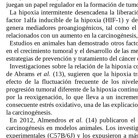
juegan un papel regulador en la formación de tumo
La hipoxia intermitente desencadena la liberaci
factor 1alfa inducible de la hipoxia (HIF-1) y de
genera mediadores proangiogénicos, tal como el 
relacionados con un aumento en la carcinogénesis,
Estudios en animales han demostrado otros facto
en el crecimiento tumoral y el desarrollo de las m
estrategias de prevención y tratamiento del cánce
Investigaciones sobre la relación de la hipoxia 
de Abrams
et al.
(13), sugieren que la hipoxia tr
efecto de la fluctuación frecuente de los nive
progresión tumoral diferente de la hipoxia continu
por la reoxigenación, lo que lleva a un increme
consecuente estrés oxidativo, una de las explicaci
la carcinogénesis.
En 2012, Almendros
et al.
(14) publicaron el 
carcinogénesis en modelos animales. Los investi
experimentales (C57B/6J) y los expusieron a más 