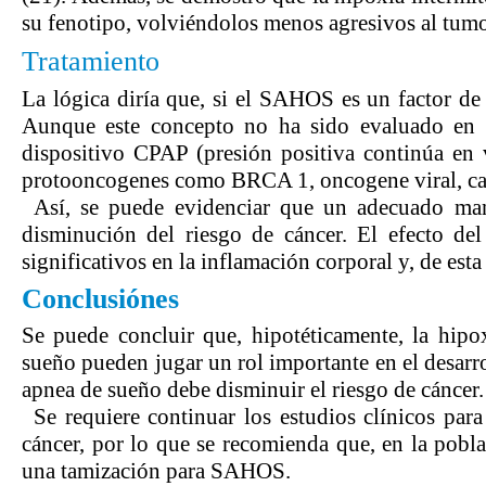
su fenotipo, volviéndolos menos agresivos al tumo
Tratamiento
La lógica diría que, si el SAHOS es un factor de r
Aunque este concepto no ha sido evaluado en e
dispositivo CPAP (presión positiva continúa en 
protooncogenes como BRCA 1, oncogene viral, cat
Así, se puede evidenciar que un adecuado ma
disminución del riesgo de cáncer. El efecto d
significativos en la inflamación corporal y, de est
Conclusiónes
Se puede concluir que, hipotéticamente, la hipo
sueño pueden jugar un rol importante en el desarrol
apnea de sueño debe disminuir el riesgo de cáncer.
Se requiere continuar los estudios clínicos pa
cáncer, por lo que se recomienda que, en la pobl
una tamización para SAHOS.