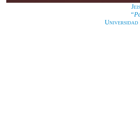
Je
“P
Universidad