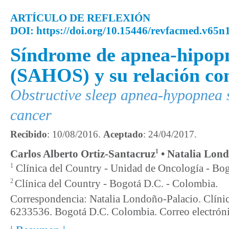
ARTÍCULO DE REFLEXIÓN
DOI: https://doi.org/10.15446/revfacmed.v65
Síndrome de apnea-hipopn
(SAHOS) y su relación con
Obstructive sleep apnea-hypopnea 
cancer
Recibido
: 10/08/2016.
Aceptado
: 24/04/2017.
1
Carlos Alberto Ortiz-Santacruz
•
Natalia Lond
1
Clínica del Country - Unidad de Oncología - Bog
2
Clínica del Country - Bogotá D.C. - Colombia.
Correspondencia: Natalia Londoño-Palacio. Clínic
6233536. Bogotá D.C. Colombia. Correo electró