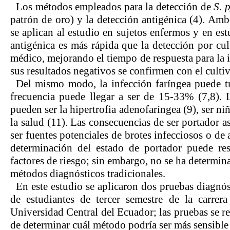
Los métodos empleados para la detección de
S. 
patrón de oro) y la detección antigénica (4). Am
se aplican al estudio en sujetos enfermos y en es
antigénica es más rápida que la detección por cul
médico, mejorando el tiempo de respuesta para la 
sus resultados negativos se confirmen con el culti
Del mismo modo, la infección faríngea puede tr
frecuencia puede llegar a ser de 15-33% (7,8). 
pueden ser la hipertrofia adenofaríngea (9), ser ni
la salud (11). Las consecuencias de ser portador a
ser fuentes potenciales de brotes infecciosos o de 
determinación del estado de portador puede res
factores de riesgo; sin embargo, no se ha determina
métodos diagnósticos tradicionales.
En este estudio se aplicaron dos pruebas diagnós
de estudiantes de tercer semestre de la carre
Universidad Central del Ecuador; las pruebas se re
de determinar cuál método podría ser más sensible 