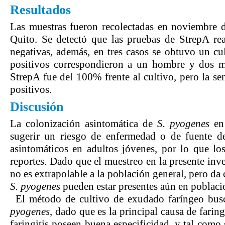
Resultados
Las muestras fueron recolectadas en noviembre 
Quito. Se detectó que las pruebas de StrepA rea
negativas, además, en tres casos se obtuvo un cu
positivos correspondieron a un hombre y dos m
StrepA fue del 100% frente al cultivo, pero la sen
positivos.
Discusión
La colonización asintomática de
S. pyogenes
en 
sugerir un riesgo de enfermedad o de fuente d
asintomáticos en adultos jóvenes, por lo que l
reportes. Dado que el muestreo en la presente inve
no es extrapolable a la población general, pero da
S. pyogenes
pueden estar presentes aún en poblaci
El método de cultivo de exudado faríngeo busc
pyogenes
, dado que es la principal causa de farin
faringitis poseen buena especificidad, y tal como 