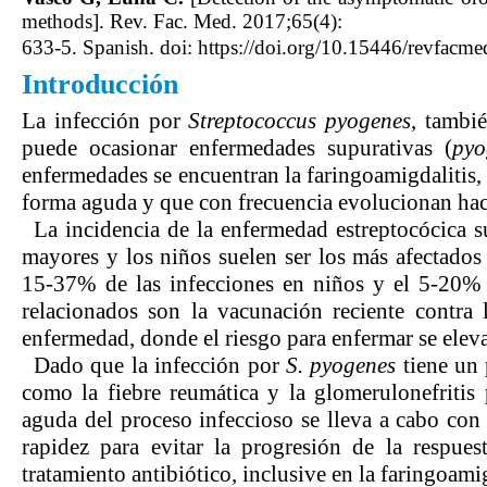
methods]. Rev. Fac. Med. 2017;65(4):
633-5. Spanish. doi: https://doi.org/10.15446/revfac
Introducción
La infección por
Streptococcus pyogenes
, tambi
puede ocasionar enfermedades supurativas (
pyo
enfermedades se encuentran la faringoamigdalitis, l
forma aguda y que con frecuencia evolucionan hac
La incidencia de la enfermedad estreptocócica su
mayores y los niños suelen ser los más afectados
15-37% de las infecciones en niños y el 5-20% d
relacionados son la vacunación reciente contra 
enfermedad, donde el riesgo para enfermar se eleva
Dado que la infección por
S. pyogenes
tiene un 
como la fiebre reumática y la glomerulonefritis 
aguda del proceso infeccioso se lleva a cabo con p
rapidez para evitar la progresión de la respue
tratamiento antibiótico, inclusive en la faringoami