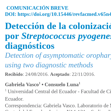
COMUNICACIÓN BREVE
DOI: https://doi.org/10.15446/revfacmed.v65n
Detección de la colonizac
por
Streptococcus pyogene
diagnósticos
Detection of asymptomatic orophar
using two diagnostic methods
Recibido
: 24/08/2016.
Aceptado
: 22/11/2016.
1
1
Gabriela Vasco
•
Consuelo Luna
1
Universidad Central del Ecuador - Facultad de Ci
Ecuador.
Correspondencia: Gabriela Vasco. Laboratorio de 