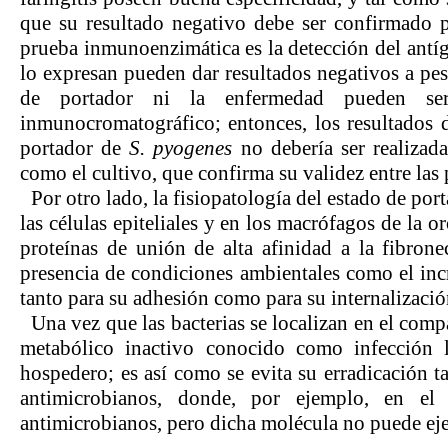
que su resultado negativo debe ser confirmado p
prueba inmunoenzimática es la detección del antí
lo expresan pueden dar resultados negativos a pesa
de portador ni la enfermedad pueden ser
inmunocromatográfico; entonces, los resultados d
portador de
S. pyogenes
no debería ser realizad
como el cultivo, que confirma su validez entre las
Por otro lado, la fisiopatología del estado de port
las células epiteliales y en los macrófagos de la o
proteínas de unión de alta afinidad a la fibron
presencia de condiciones ambientales como el in
tanto para su adhesión como para su internalizació
Una vez que las bacterias se localizan en el com
metabólico inactivo conocido como infección l
hospedero; es así como se evita su erradicación 
antimicrobianos, donde, por ejemplo, en el 
antimicrobianos, pero dicha molécula no puede ejer