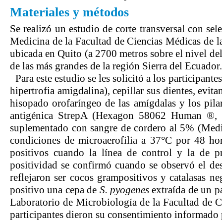
Materiales y métodos
Se realizó un estudio de corte transversal con se
Medicina de la Facultad de Ciencias Médicas de la
ubicada en Quito (a 2700 metros sobre el nivel del
de las más grandes de la región Sierra del Ecuador.
Para este estudio se les solicitó a los participant
hipertrofia amigdalina), cepillar sus dientes, evi
hisopado orofaríngeo de las amígdalas y los pila
antigénica StrepA (Hexagon 58062 Human ®, W
suplementado con sangre de cordero al 5% (Medi
condiciones de microaerofilia a 37°C por 48 hor
positivos cuando la línea de control y la de pr
positividad se confirmó cuando se observó el de
reflejaron ser cocos grampositivos y catalasas neg
positivo una cepa de
S. pyogenes
extraída de un pa
Laboratorio de Microbiología de la Facultad de C
participantes dieron su consentimiento informado p