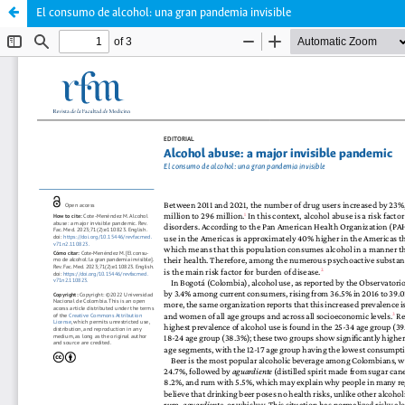
El consumo de alcohol: una gran pandemia invisible