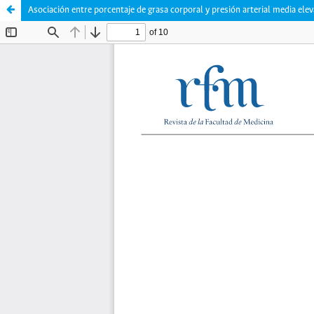
Asociación entre porcentaje de grasa corporal y presión arterial media ele