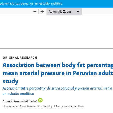
vada en adultos peruanos: un estudio analítico