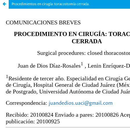
Procedimientos en cirugía: toracostomía cerrada.