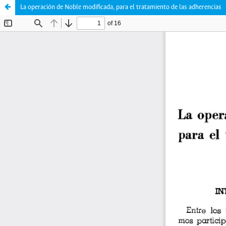
La operación de Noble modificada, para el tratamiento de las adherencias